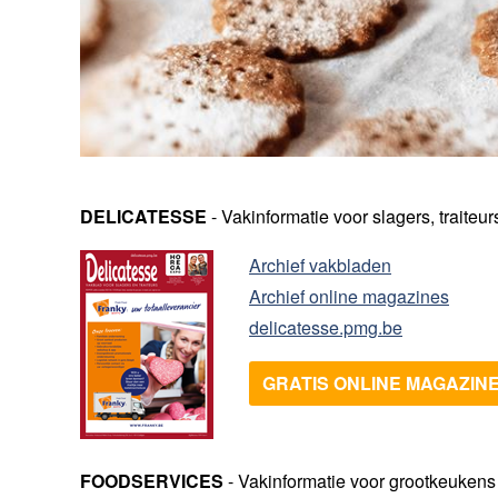
DELICATESSE
- Vakinformatie voor slagers, traiteu
Archief vakbladen
Archief online magazines
delicatesse.pmg.be
GRATIS ONLINE MAGAZIN
FOODSERVICES
- Vakinformatie voor grootkeukens 