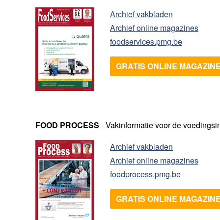
Archief vakbladen
Archief online magazines
foodservices.pmg.be
GRATIS ONLINE MAGAZIN
FOOD PROCESS
- Vakinformatie voor de voedingsi
Archief vakbladen
Archief online magazines
foodprocess.pmg.be
GRATIS ONLINE MAGAZIN