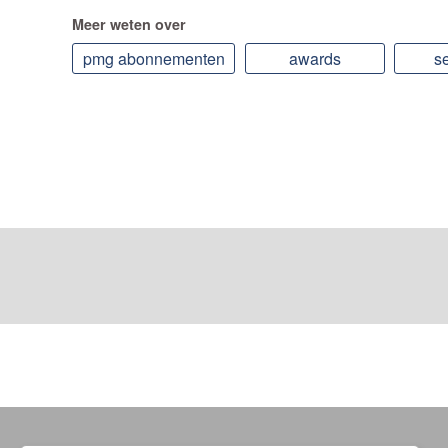
Meer weten over
pmg abonnementen
awards
s