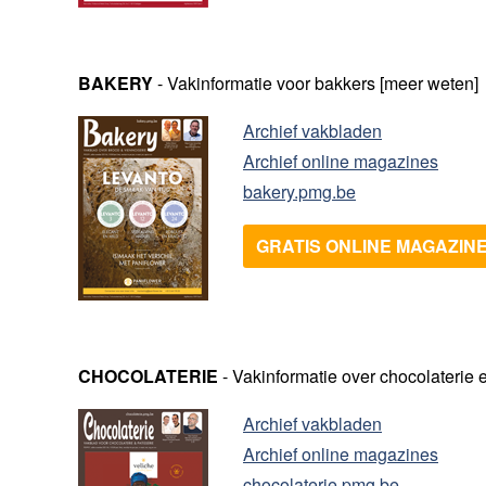
BAKERY
- Vakinformatie voor bakkers
[
meer weten
]
Archief vakbladen
Archief online magazines
bakery.pmg.be
GRATIS ONLINE MAGAZIN
CHOCOLATERIE
- Vakinformatie over chocolaterie e
Archief vakbladen
Archief online magazines
chocolaterie.pmg.be