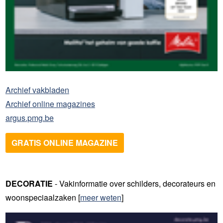
Archief vakbladen
Archief online magazines
argus.pmg.be
GRATIS ONLINE MAGAZINE
DECORATIE
- Vakinformatie over schilders, decorateurs en
woonspeciaalzaken [
meer weten
]