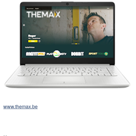
www.themax.be