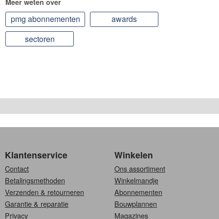
Meer weten over
pmg abonnementen
awards
sectoren
Klantenservice
Winkelen
Contact
Ons assortiment
Betalingsmethoden
Winkelmandje
Verzenden & retourneren
Abonnementen
Garantie & reparatie
Bouwplannen
Privacy
Magazines