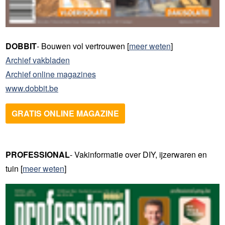
DOBBIT
- Bouwen vol vertrouwen [
meer weten
]
Archief vakbladen
Archief online magazines
www.dobbit.be
GRATIS ONLINE MAGAZINE
PROFESSIONAL
- Vakinformatie over DIY, ijzerwaren en
tuin
[
meer weten
]