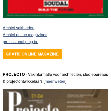
Archief vakbladen
Archief online magazines
professional.pmg.be
GRATIS ONLINE MAGAZINE
PROJECTO
- Vakinformatie voor architecten, studiebureaus
& projectontwikkelaars [
meer weten
]